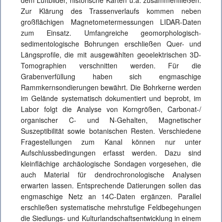
Zur Klärung des Trassenverlaufs kommen neben
großflächigen Magnetometermessungen LIDAR-Daten
zum Einsatz. Umfangreiche geomorphologisch-
sedimentologische Bohrungen erschließen Quer- und
Längsprofile, die mit ausgewählten geoelektrischen 3D-
Tomographien verschnitten werden. Für die
Grabenverfüllung haben sich engmaschige
Rammkernsondierungen bewährt. Die Bohrkerne werden
im Gelände systematisch dokumentiert und beprobt, im
Labor folgt die Analyse von Korngrößen, Carbonat-/
organischer C- und N-Gehalten, Magnetischer
Suszeptibilität sowie botanischen Resten. Verschiedene
Fragestellungen zum Kanal können nur unter
Aufschlussbedingungen erfasst werden. Dazu sind
kleinflächige archäologische Sondagen vorgesehen, die
auch Material für dendrochronologische Analysen
erwarten lassen. Entsprechende Datierungen sollen das
engmaschige Netz an 14C-Daten ergänzen. Parallel
erschließen systematische mehrstufige Feldbegehungen
die Siedlungs- und Kulturlandschaftsentwicklung in einem