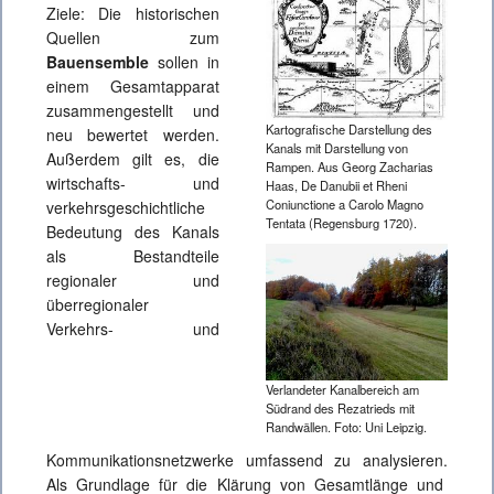
Ziele: Die historischen
Quellen zum
Bauensemble
sollen in
einem Gesamtapparat
zusammengestellt und
Kartografische Darstellung des
neu bewertet werden.
Kanals mit Darstellung von
Außerdem gilt es, die
Rampen. Aus Georg Zacharias
wirtschafts- und
Haas, De Danubii et Rheni
Coniunctione a Carolo Magno
verkehrsgeschichtliche
Tentata (Regensburg 1720).
Bedeutung des Kanals
als Bestandteile
regionaler und
überregionaler
Verkehrs- und
Verlandeter Kanalbereich am
Südrand des Rezatrieds mit
Randwällen. Foto: Uni Leipzig.
Kommunikationsnetzwerke umfassend zu analysieren.
Als Grundlage für die Klärung von Gesamtlänge und