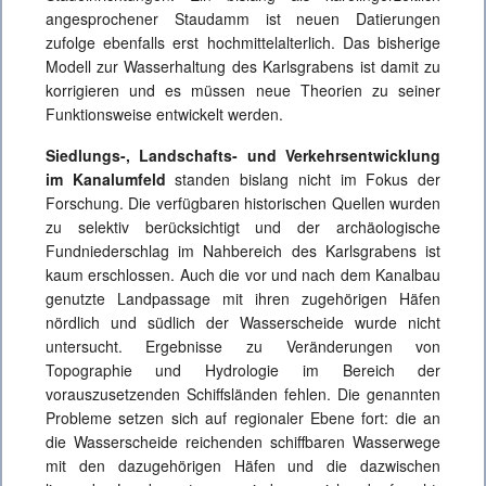
angesprochener Staudamm ist neuen Datierungen
zufolge ebenfalls erst hochmittelalterlich. Das bisherige
Modell zur Wasserhaltung des Karlsgrabens ist damit zu
korrigieren und es müssen neue Theorien zu seiner
Funktionsweise entwickelt werden.
Siedlungs-, Landschafts- und Verkehrsentwicklung
im Kanalumfeld
standen bislang nicht im Fokus der
Forschung. Die verfügbaren historischen Quellen wurden
zu selektiv berücksichtigt und der archäologische
Fundniederschlag im Nahbereich des Karlsgrabens ist
kaum erschlossen. Auch die vor und nach dem Kanalbau
genutzte Landpassage mit ihren zugehörigen Häfen
nördlich und südlich der Wasserscheide wurde nicht
untersucht. Ergebnisse zu Veränderungen von
Topographie und Hydrologie im Bereich der
vorauszusetzenden Schiffsländen fehlen. Die genannten
Probleme setzen sich auf regionaler Ebene fort: die an
die Wasserscheide reichenden schiffbaren Wasserwege
mit den dazugehörigen Häfen und die dazwischen