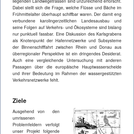
liegenden Landwegetrassen sind unzureichend erforscht.
Dabei stellt sich die Frage, welche Flüsse und Bäche im
Frühmittelalter überhaupt schiffbar waren. Der damit eng
verbundene karolingerzeitlichen Landesausbau und
seine Folgen auf Verkehrs- und Ökosysteme sind bislang
nur punktuell fassbar. Eine Diskussion des Karlsgrabens
als Knotenpunkt der Hafennetzwerke und Subsysteme
der Binnenschifffahrt zwischen Rhein und Donau aus
überregionaler Perspektive ist ein dringendes Desiderat.
Auch eine vergleichende Untersuchung mit anderen
Passagen über die europäische Hauptwasserscheide
und ihrer Bedeutung im Rahmen der wassergestützten
Verkehrsnetzwerke fehlt.
Ziele
Ausgehend von den
umrissenen
Problemfeldern verfolgt
unser Projekt folgende