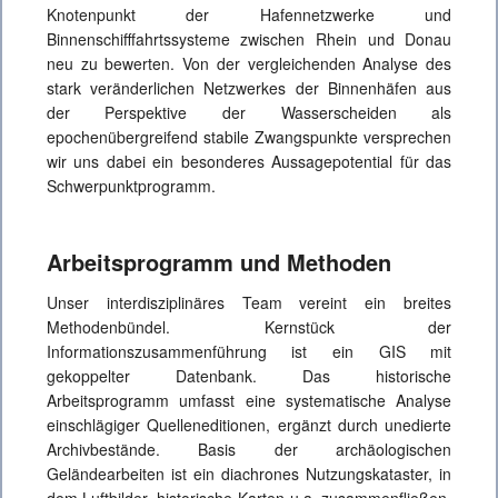
Knotenpunkt der Hafennetzwerke und
Binnenschifffahrtssysteme zwischen Rhein und Donau
neu zu bewerten. Von der vergleichenden Analyse des
stark veränderlichen Netzwerkes der Binnenhäfen aus
der Perspektive der Wasserscheiden als
epochenübergreifend stabile Zwangspunkte versprechen
wir uns dabei ein besonderes Aussagepotential für das
Schwerpunktprogramm.
Arbeitsprogramm und Methoden
Unser interdisziplinäres Team vereint ein breites
Methodenbündel. Kernstück der
Informationszusammenführung ist ein GIS mit
gekoppelter Datenbank. Das historische
Arbeitsprogramm umfasst eine systematische Analyse
einschlägiger Quelleneditionen, ergänzt durch unedierte
Archivbestände. Basis der archäologischen
Geländearbeiten ist ein diachrones Nutzungskataster, in
dem Luftbilder, historische Karten u.a. zusammenfließen.