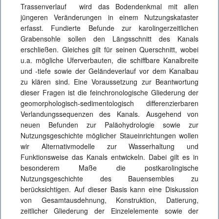
Trassenverlauf wird das Bodendenkmal mit allen
jüngeren Veränderungen in einem Nutzungskataster
erfasst. Fundierte Befunde zur karolingerzeitlichen
Grabensohle sollen den Längsschnitt des Kanals
erschließen. Gleiches gilt für seinen Querschnitt, wobei
u.a. mögliche Uferverbauten, die schiffbare Kanalbreite
und -tiefe sowie der Geländeverlauf vor dem Kanalbau
zu klären sind. Eine Voraussetzung zur Beantwortung
dieser Fragen ist die feinchronologische Gliederung der
geomorphologisch-sedimentologisch differenzierbaren
Verlandungssequenzen des Kanals. Ausgehend von
neuen Befunden zur Paläohydrologie sowie zur
Nutzungsgeschichte möglicher Staueinrichtungen wollen
wir Alternativmodelle zur Wasserhaltung und
Funktionsweise das Kanals entwickeln. Dabei gilt es in
besonderem Maße die postkarolingische
Nutzungsgeschichte des Bauensembles zu
berücksichtigen. Auf dieser Basis kann eine Diskussion
von Gesamtausdehnung, Konstruktion, Datierung,
zeitlicher Gliederung der Einzelelemente sowie der