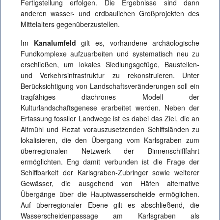
Fertigstellung erfolgen. Die Ergebnisse sind dann
anderen wasser- und erdbaulichen Großprojekten des
Mittelalters gegenüberzustellen.
Im
Kanalumfeld
gilt es, vorhandene archäologische
Fundkomplexe aufzuarbeiten und systematisch neu zu
erschließen, um lokales Siedlungsgefüge, Baustellen-
und Verkehrsinfrastruktur zu rekonstruieren. Unter
Berücksichtigung von Landschaftsveränderungen soll ein
tragfähiges diachrones Modell der
Kulturlandschaftsgenese erarbeitet werden. Neben der
Erfassung fossiler Landwege ist es dabei das Ziel, die an
Altmühl und Rezat vorauszusetzenden Schiffsländen zu
lokalisieren, die den Übergang vom Karlsgraben zum
überregionalen Netzwerk der Binnenschifffahrt
ermöglichten. Eng damit verbunden ist die Frage der
Schiffbarkeit der Karlsgraben-Zubringer sowie weiterer
Gewässer, die ausgehend von Häfen alternative
Übergänge über die Hauptwasserscheide ermöglichen.
Auf überregionaler Ebene gilt es abschließend, die
Wasserscheidenpassage am Karlsgraben als