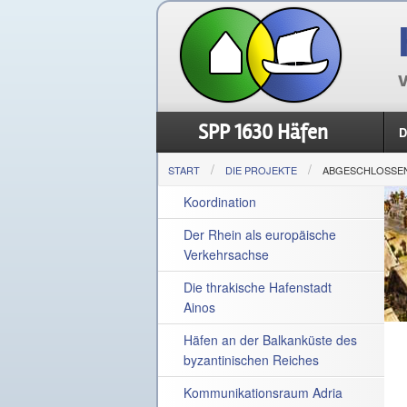
v
SPP 1630 Häfen
D
START
DIE PROJEKTE
ABGESCHLOSSENE
Koordination
Der Rhein als europäische
Verkehrsachse
Die thrakische Hafenstadt
Ainos
Häfen an der Balkanküste des
byzantinischen Reiches
Kommunikationsraum Adria