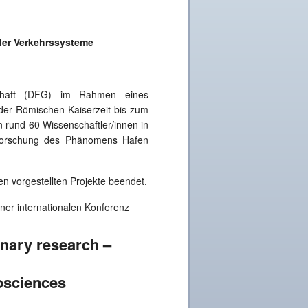
ler Verkehrssysteme
schaft (DFG) im Rahmen eines
er Römischen Kaiserzeit bis zum
en rund 60 Wissenschaftler/innen in
 Erforschung des Phänomens Hafen
en vorgestellten Projekte beendet.
ner internationalen Konferenz
inary research –
osciences