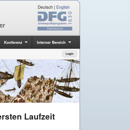
Deutsch
|
English
er
Impressum
Konferenz
Interner Bereich
Login
rsten Laufzeit