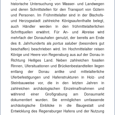
historische Untersuchung von Wasser- und Landwegen
und deren Schnittstellen für den Transport von Gütern
und Personen. Im Frühmittelalter sind in der Bischofs-
und Herzogsstadt zahlreiche Königsaufenthalte belegt,
auch Händler werden in den frühmittelalterlichen
Schriftquellen erwähnt. Für An- und Abreise wird
mehrfach der Donauhafen genutzt, der bereits am Ende
des 8. Jahrhunderts als
portus saluber
(besonders gut
beschaffen) beschrieben wird. Im Hochmittelalter reisen
Könige und Heere von Regensburg aus auf der Donau in
Richtung Heiliges Land. Neben zahlreichen fossilen
Rinnen, Ufersituationen und Brückenbestandteilen liegen
entlang der Donau antike und mittelalterliche
Uferbefestigungen und Hafenstrukturen in Holz- und
Steinbauweise vor, die in den letzten Jahren in
zahlreichen archäologischen Einzelmaßnahmen und
während einer Großgrabung am Donaumarkt
dokumentiert wurden. Sie ermöglichen umfassende
archäologische Einblicke in die Baugestalt und
Entwicklung des Regensburger Hafens und der Nutzung