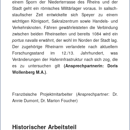
einem Sporn der Niederterrasse des Rheins und der
Stadt geht ein römisches Militärlager voraus. In salisch-
staufischer Zeit entwickelte sich Speyer zu einem
wichtigen Königsort, Sakralzentrum sowie Handels- und
Verkehrsknoten. Fähren gewährleisteten die Verbindung
zwischen beiden Rheinseiten und bereits 1084 wird ein
portus navalis
erwähnt, der wohl im Norden der Stadt lag.
Der zugehörige Rheinarm verlandete nach aktuellem
Forschungsstand im 12./13. Jahrhundert, was
Veränderungen der Hafeninfrastruktur nach sich zog, die
es zu untersuchen gilt
(Ansprechpartnerin: Doris
Wollenberg M.A.)
.
Französische Projektmitarbeiter (Ansprechpartner: Dr.
Annie Dumont, Dr. Marion Foucher)
Historischer Arbeitsteil