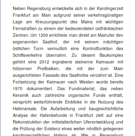
Neben Regensburg entwickelte sich in der Karolingerzeit
Frankfurt am Main aufgrund seiner verkehrsgünstigen
Lage am Kreuzungspunkt des Mains mit wichtigen
Fernstraßen zu einem der bedeutendsten ostfränkischen
Zentren. Um 1200 errichtete man direkt am Mainufer den
sogenannten Saalhof, der mit seinem mächtigen
östlichen Turm vermutlich eine Kontrollfunktion des
Schiffsverkehrs übernahm. Zu diesem Baukomplex
gehört eine 2012 ergrabene steinerne Kaimauer mit
hölzernen Prellbalken, die mit der zum Main
ausgerichteten Fassade des Saalhofes verzahnt ist. Eine
Fortsetzung der Kaimauer nach Westen wurde bereits
1970 dokumentiert. Das Fundmaterial, das neben
Keramik auch zahlreiche organische Funde enthält,
verspricht weiterführende Einblicke in die Nutzung des
Hafenareals. Die Aufarbeitung und baugeschichtliche
Analyse der Hafenbefunde in Frankfurt zielt auf eine
Rekonstruktion der mittelalterlichen Uferentwicklung und
die Prüfung der Existenz eines weiter nördlich gelegenen
karolingerzeitlichen Hafens ab. Wie in Regensburg