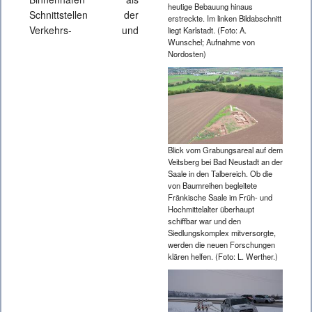
heutige Bebauung hinaus
Schnittstellen der
erstreckte. Im linken Bildabschnitt
Verkehrs- und
liegt Karlstadt. (Foto: A.
Wunschel; Aufnahme von
Nordosten)
Blick vom Grabungsareal auf dem
Veitsberg bei Bad Neustadt an der
Saale in den Talbereich. Ob die
von Baumreihen begleitete
Fränkische Saale im Früh- und
Hochmittelalter überhaupt
schiffbar war und den
Siedlungskomplex mitversorgte,
werden die neuen Forschungen
klären helfen. (Foto: L. Werther.)