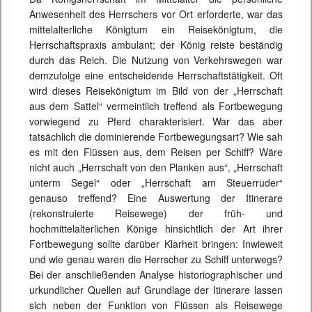
Anwesenheit des Herrschers vor Ort erforderte, war das
mittelalterliche Königtum ein Reisekönigtum, die
Herrschaftspraxis ambulant; der König reiste beständig
durch das Reich. Die Nutzung von Verkehrswegen war
demzufolge eine entscheidende Herrschaftstätigkeit. Oft
wird dieses Reisekönigtum im Bild von der „Herrschaft
aus dem Sattel“ vermeintlich treffend als Fortbewegung
vorwiegend zu Pferd charakterisiert. War das aber
tatsächlich die dominierende Fortbewegungsart? Wie sah
es mit den Flüssen aus, dem Reisen per Schiff? Wäre
nicht auch „Herrschaft von den Planken aus“, „Herrschaft
unterm Segel“ oder „Herrschaft am Steuerruder“
genauso treffend? Eine Auswertung der Itinerare
(rekonstruierte Reisewege) der früh- und
hochmittelalterlichen Könige hinsichtlich der Art ihrer
Fortbewegung sollte darüber Klarheit bringen: Inwieweit
und wie genau waren die Herrscher zu Schiff unterwegs?
Bei der anschließenden Analyse historiographischer und
urkundlicher Quellen auf Grundlage der Itinerare lassen
sich neben der Funktion von Flüssen als Reisewege