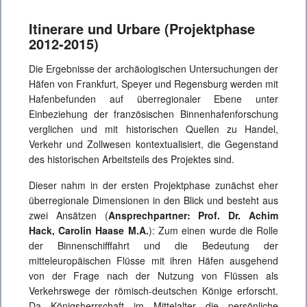
Itinerare und Urbare (Projektphase
2012-2015)
Die Ergebnisse der archäologischen Untersuchungen der
Häfen von Frankfurt, Speyer und Regensburg werden mit
Hafenbefunden auf überregionaler Ebene unter
Einbeziehung der französischen Binnenhafenforschung
verglichen und mit historischen Quellen zu Handel,
Verkehr und Zollwesen kontextualisiert, die Gegenstand
des historischen Arbeitsteils des Projektes sind.
Dieser nahm in der ersten Projektphase zunächst eher
überregionale Dimensionen in den Blick und besteht aus
zwei Ansätzen (
Ansprechpartner: Prof. Dr. Achim
Hack, Carolin Haase M.A.
): Zum einen wurde die Rolle
der Binnenschifffahrt und die Bedeutung der
mitteleuropäischen Flüsse mit ihren Häfen ausgehend
von der Frage nach der Nutzung von Flüssen als
Verkehrswege der römisch-deutschen Könige erforscht.
Da Königsherrschaft im Mittelalter die persönliche