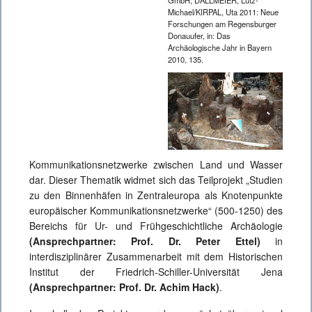
GmbH; DALLMEIER, Lutz-
Michael/KIRPAL, Uta 2011: Neue
Forschungen am Regensburger
Donauufer, in: Das
Archäologische Jahr in Bayern
2010, 135.
Kommunikationsnetzwerke zwischen Land und Wasser
dar. Dieser Thematik widmet sich das Teilprojekt „Studien
zu den Binnenhäfen in Zentraleuropa als Knotenpunkte
europäischer Kommunikationsnetzwerke“ (500-1250) des
Bereichs für Ur- und Frühgeschichtliche Archäologie
(Ansprechpartner: Prof. Dr. Peter Ettel)
in
interdisziplinärer Zusammenarbeit mit dem Historischen
Institut der Friedrich‑Schiller-Universität Jena
(Ansprechpartner: Prof. Dr. Achim Hack)
.