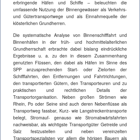
erbringende Häfen und Schiffe – beleuchten die
umfassende Nutzung der Binnengewässer als Verkehrs-
und Gütertransportwege und als Einnahmequelle der
klösterlichen Grundherren.
Die systematische Analyse von Binnenschifffahrt und
Binnenhäfen in der früh- und hochmittelalterlichen
Grundherrschaft erbrachte dabei bislang eindrückliche
Ergebnisse u. a. zu den in diesem Zusammenhang
genutzten Flüssen, den dabei als Häfen im Sinne des
SPP anzusprechenden Start- oder Zielorten der
Schifffahrten, den Entfernungen und Fahrtrichtungen,
den transportierten Gütern, den Transporteuren und zu
praktischen und rechtlichen Details der
Transportorganisation. Neben großen Strömen wie
Rhein, Po oder Seine sind auch deren Nebenflüsse als
Transportweg fassbar, Kurz- wie Langstreckentransporte
belegt, Stromauf- genauso wie Stromabwärtsfahrten
nachweisbar, als wichtigste Transportgüter Getreide und
Salz festzustellen und neben vereinzelten
Transportspezialisten vor allem die hörigen Bauern als