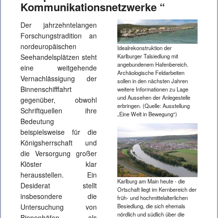
Kommunikationsnetzwerke “
Der jahrzehntelangen
Forschungstradition an
nordeuropäischen
Idealrekonstruktion der
Seehandelsplätzen steht
Karlburger Talsiedlung mit
angebundenem Hafenbereich.
eine weitgehende
Archäologische Feldarbeiten
Vernachlässigung der
sollen in den nächsten Jahren
Binnenschifffahrt
weitere Informationen zu Lage
und Aussehen der Anlegestelle
gegenüber, obwohl
erbringen. (Quelle: Ausstellung
Schriftquellen ihre
„Eine Welt in Bewegung“)
Bedeutung
beispielsweise für die
Königsherrschaft und
die Versorgung großer
Klöster klar
herausstellen. Ein
Karlburg am Main heute - die
Desiderat stellt
Ortschaft liegt im Kernbereich der
insbesondere die
früh- und hochmittelalterlichen
Untersuchung von
Besiedlung, die sich ehemals
nördlich und südlich über die
Binnenhäfen als