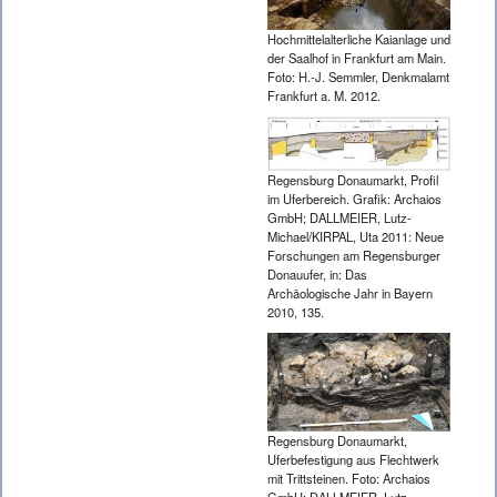
Hochmittelalterliche Kaianlage und
der Saalhof in Frankfurt am Main.
Foto: H.-J. Semmler, Denkmalamt
Frankfurt a. M. 2012.
Regensburg Donaumarkt, Profil
im Uferbereich. Grafik: Archaios
GmbH; DALLMEIER, Lutz-
Michael/KIRPAL, Uta 2011: Neue
Forschungen am Regensburger
Donauufer, in: Das
Archäologische Jahr in Bayern
2010, 135.
Regensburg Donaumarkt,
Uferbefestigung aus Flechtwerk
mit Trittsteinen. Foto: Archaios