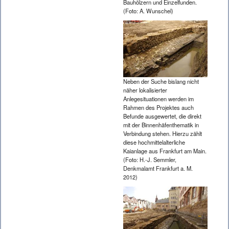
Bauhölzern und Einzelfunden.
(Foto: A. Wunschel)
Neben der Suche bislang nicht
näher lokalisierter
Anlegesituationen werden im
Rahmen des Projektes auch
Befunde ausgewertet, die direkt
mit der Binnenhäfenthematik in
Verbindung stehen. Hierzu zählt
diese hochmittelalterliche
Kaianlage aus Frankfurt am Main.
(Foto: H.-J. Semmler,
Denkmalamt Frankfurt a. M.
2012)