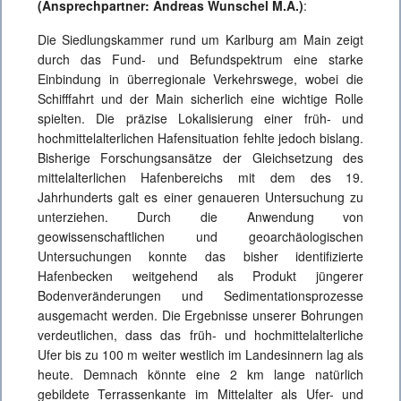
(Ansprechpartner: Andreas Wunschel M.A.)
:
Die Siedlungskammer rund um Karlburg am Main zeigt
durch das Fund- und Befundspektrum eine starke
Einbindung in überregionale Verkehrswege, wobei die
Schifffahrt und der Main sicherlich eine wichtige Rolle
spielten. Die präzise Lokalisierung einer früh- und
hochmittelalterlichen Hafensituation fehlte jedoch bislang.
Bisherige Forschungsansätze der Gleichsetzung des
mittelalterlichen Hafenbereichs mit dem des 19.
Jahrhunderts galt es einer genaueren Untersuchung zu
unterziehen. Durch die Anwendung von
geowissenschaftlichen und geoarchäologischen
Untersuchungen konnte das bisher identifizierte
Hafenbecken weitgehend als Produkt jüngerer
Bodenveränderungen und Sedimentationsprozesse
ausgemacht werden. Die Ergebnisse unserer Bohrungen
verdeutlichen, dass das früh- und hochmittelalterliche
Ufer bis zu 100 m weiter westlich im Landesinnern lag als
heute. Demnach könnte eine 2 km lange natürlich
gebildete Terrassenkante im Mittelalter als Ufer- und