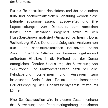
der Uferzone.
Für die Rekonstruktion des Hafens und der hafennahen
früh- und hochmittelalterlichen Bebauung werden diese
Befunde zusammenfassend ausgewertet und ihre
Lagebeziehungen zum Donauufer, zum römischen
Kastell, dem ufernahen Wegenetz sowie zu den
Flussübergängen analysiert
(Ansprechpartnerin: Doris
Wollenberg M.A.)
. Dendroarchäologische Analysen von
früh- und hochmittelalterlichen Bauhölzern sollen
Auskunft über ihre Datierung und Provenienz geben und
außerdem Einblicke in die Flößerei auf der Donau
ermöglichen. Darüber hinaus trägt die Auswertung von
14C-Proben und Makrorestanalysen dazu bei, eine
Feindatierung vornehmen und Aussagen zum
historischen Verlauf der Donau unter besonderer
Berücksichtigung der Hochwasserdynamik treffen zu
können.
Eine Schlüsselposition wird in diesem Zusammenhang
die Auswertung der Donaumarktgrabung einnehmen