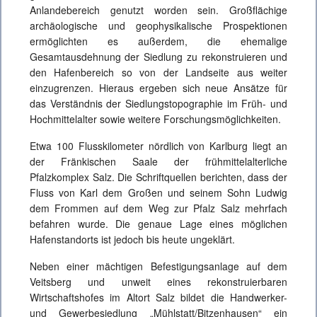
Anlandebereich genutzt worden sein. Großflächige
archäologische und geophysikalische Prospektionen
ermöglichten es außerdem, die ehemalige
Gesamtausdehnung der Siedlung zu rekonstruieren und
den Hafenbereich so von der Landseite aus weiter
einzugrenzen. Hieraus ergeben sich neue Ansätze für
das Verständnis der Siedlungstopographie im Früh- und
Hochmittelalter sowie weitere Forschungsmöglichkeiten.
Etwa 100 Flusskilometer nördlich von Karlburg liegt an
der Fränkischen Saale der frühmittelalterliche
Pfalzkomplex Salz. Die Schriftquellen berichten, dass der
Fluss von Karl dem Großen und seinem Sohn Ludwig
dem Frommen auf dem Weg zur Pfalz Salz mehrfach
befahren wurde. Die genaue Lage eines möglichen
Hafenstandorts ist jedoch bis heute ungeklärt.
Neben einer mächtigen Befestigungsanlage auf dem
Veitsberg und unweit eines rekonstruierbaren
Wirtschaftshofes im Altort Salz bildet die Handwerker-
und Gewerbesiedlung „Mühlstatt/Bitzenhausen“ ein