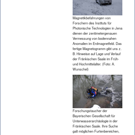
Magnetikbefahrungen von
Forschern des Instituts für
Photonische Technologien in Jena
dienen der zentimetergenauen
Vermessung von bodennahen
Anomalien im Erdmagnetfeld. Das
fertige Magnetogramm gibt uns z.
B. Hinweise auf Lage und Verlauf
der Fränkischen Saale im Früh-
und Hochmittelalter. (Foto: A.
Wunschel)
Forschungstaucher der
Bayerischen Gesellschaft für
Unterwasserarchäologie in der
Fränkischen Saale. Ihre Suche
galt möglichen Furtenbereichen,