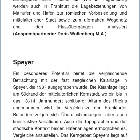
werden auch in Frankfurt die Lagebeziehungen von
Mainufer und Hafen zur römischen Vorbesiedlung und
mittelalterlicher Stadt sowie zum ufernahen Wegenetz
und den Flussübergängen analysiert
(Ansprechpartnerin: Doris Wollenberg M.A.)
.
Speyer
Ein besonderes Potential bietet die vergleichende
Betrachtung mit der fast zeitgleichen Kaianlage in
Speyer, die 1987 ausgegraben wurde. Die Kaianlage liegt
am Südrand der mittelalterlichen Kernstadt, wo ein bis in
das 13./14. Jahrhundert schiffbarer Altarm des Rheins
angenommen wird. Im Vergleich zu den Frankfurter
Befunden zeigen sich Übereinstimmungen, aber auch
konstruktive Variationen. Auch die Topographie und der
städtische Kontext beider Hafenanlagen ermöglichen es,
Vergleiche anzustellen. Das Kerngebiet Speyers liegt auf