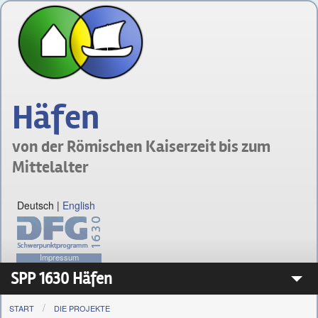
Häfen
von der Römischen Kaiserzeit bis zum
Mittelalter
Deutsch
|
English
Impressum
SPP 1630 Häfen
START
DIE PROJEKTE
Das Schwerpunktprogramm 1630