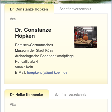
Schriftenverzeichnis
Dr. Constanze Höpken
Vita
Dr. Constanze
Höpken
Römisch-Germanisches
Museum der Stadt Köln/
Archäologische Bodendenkmalpflege
Roncalliplatz 4
50667 Köln
E-Mail:
hoepkenc(at)uni-koeln.de
Schriftenverzeichnis
Dr. Heike Kennecke
Vita