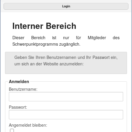
Login
Die Projekte
Interner Bereich
Aktuelles
Dieser Bereich ist nur für Mitglieder des
Konferenz
Schwerpunktprogramms zugänglich.
Interner Bereich
Geben Sie Ihren Benutzernamen und Ihr Passwort ein,
um sich an der Website anzumelden:
Anmelden
Benutzername:
Passwort:
Angemeldet bleiben: