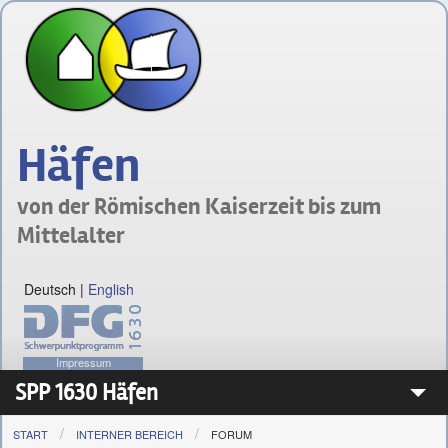
Häfen
von der Römischen Kaiserzeit bis zum
Mittelalter
Deutsch
|
English
Impressum
SPP 1630 Häfen
START
INTERNER BEREICH
FORUM
Das Schwerpunktprogramm 1630