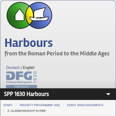
Harbours
from the Roman Period to the Middle Ages
Deutsch
|
English
Impressum
SPP 1630 Harbours
START
PRIORITY PROGRAMME 1630
EVENT ANNOUNCEMENTS
Priority Programme 1630
2. GLASWORKSHOP IN RIBE