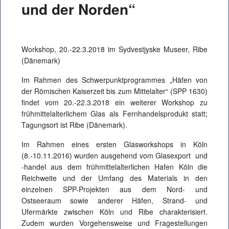
und der Norden“
Workshop, 20.-22.3.2018 im Sydvestjyske Museer, Ribe
(Dänemark)
Im Rahmen des Schwerpunktprogrammes „Häfen von
der Römischen Kaiserzeit bis zum Mittelalter“ (SPP 1630)
findet vom 20.-22.3.2018 ein weiterer Workshop zu
frühmittelalterlichem Glas als Fernhandelsprodukt statt;
Tagungsort ist Ribe (Dänemark).
Im Rahmen eines ersten Glasworkshops in Köln
(8.-10.11.2016) wurden ausgehend vom Glasexport und
-handel aus dem frühmittelalterlichen Hafen Köln die
Reichweite und der Umfang des Materials in den
einzelnen SPP-Projekten aus dem Nord- und
Ostseeraum sowie anderer Häfen, Strand- und
Ufermärkte zwischen Köln und Ribe charakterisiert.
Zudem wurden Vorgehensweise und Fragestellungen