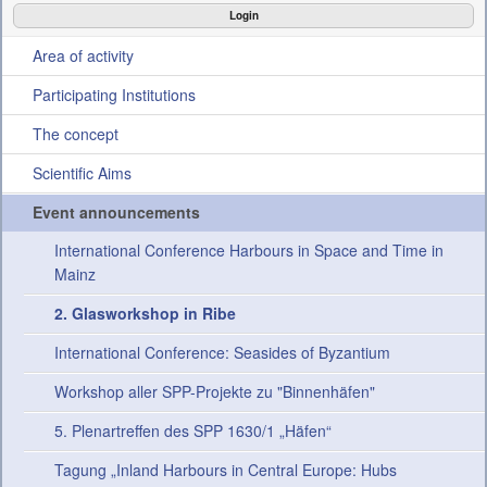
Projects
Login
Area of activity
News
Participating Institutions
Conference
The concept
Internal Section
Scientific Aims
Event announcements
International Conference Harbours in Space and Time in
Mainz
2. Glasworkshop in Ribe
International Conference: Seasides of Byzantium
Workshop aller SPP-Projekte zu "Binnenhäfen"
5. Plenartreffen des SPP 1630/1 „Häfen“
Tagung „Inland Harbours in Central Europe: Hubs